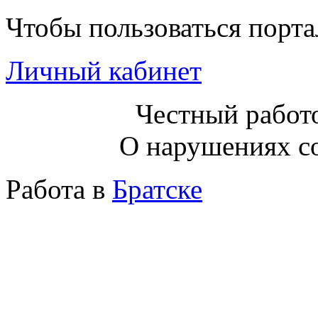
Чтобы пользоваться порт
Личный кабинет
Честный работо
О нарушениях с
Работа в
Братске